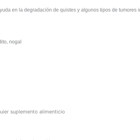
yuda en la degradación de quistes y algunos tipos de tumores 
ito, n
ogal
uier suplemento alimenticio