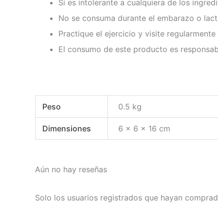
Si es intolerante a cualquiera de los ingr
No se consuma durante el embarazo o lact
Practique el ejercicio y visite regularment
El consumo de este producto es responsabi
Peso
0.5 kg
Dimensiones
6 × 6 × 16 cm
Aún no hay reseñas
Solo los usuarios registrados que hayan comprad