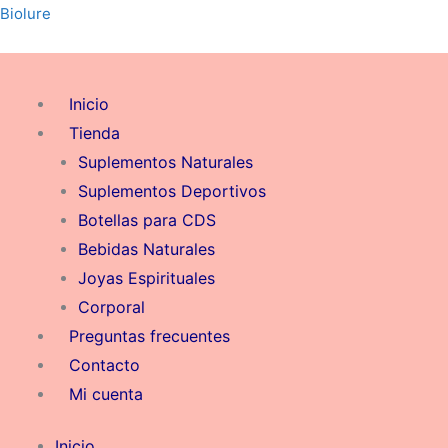
Ir
Biolure
al
contenido
Inicio
Tienda
Suplementos Naturales
Suplementos Deportivos
Botellas para CDS
Bebidas Naturales
Joyas Espirituales
Corporal
Preguntas frecuentes
Contacto
Mi cuenta
Inicio