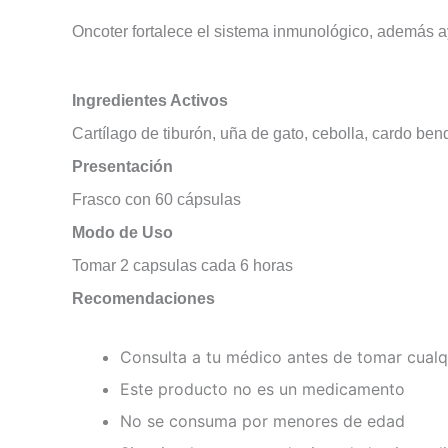
Oncoter fortalece el sistema inmunológico, además a
Ingredientes Activos
Cartílago de tiburón, u
ña de gato, c
ebolla, c
ardo bend
Presentación
Frasco con 60 cápsulas
Modo de
Uso
Tomar 2 capsulas cada 6 horas
Recomendaciones
Consulta a tu médico antes de tomar cualq
Este producto no es un medicamento
No se consuma por menores de edad