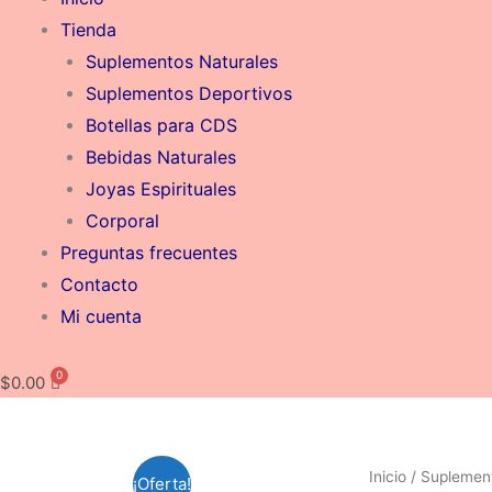
Tienda
Suplementos Naturales
Suplementos Deportivos
Botellas para CDS
Bebidas Naturales
Joyas Espirituales
Corporal
Preguntas frecuentes
Contacto
Mi cuenta
$
0.00
Oncoter
Inicio
/
Suplemen
E
¡Oferta!