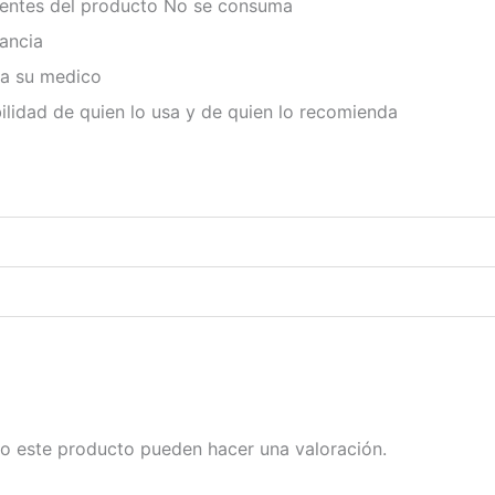
edientes del producto No se consuma
ancia
e a su medico
lidad de quien lo usa y de quien lo recomienda
o este producto pueden hacer una valoración.