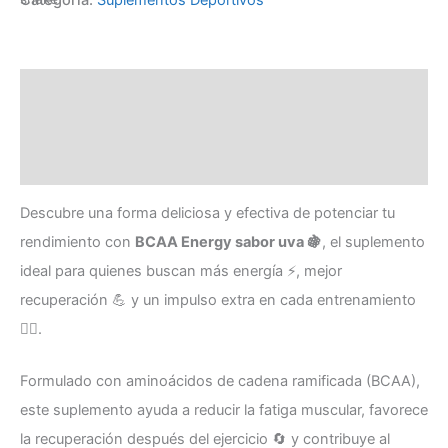
Descripción
Valoraciones (0)
Preguntas y respuestas
Descubre una forma deliciosa y efectiva de potenciar tu
rendimiento con
BCAA Energy sabor uva 🍇
, el suplemento
ideal para quienes buscan más energía ⚡, mejor
recuperación 💪 y un impulso extra en cada entrenamiento
🏋️‍♂️.
Formulado con aminoácidos de cadena ramificada (BCAA),
este suplemento ayuda a reducir la fatiga muscular, favorece
la recuperación después del ejercicio 🔄 y contribuye al